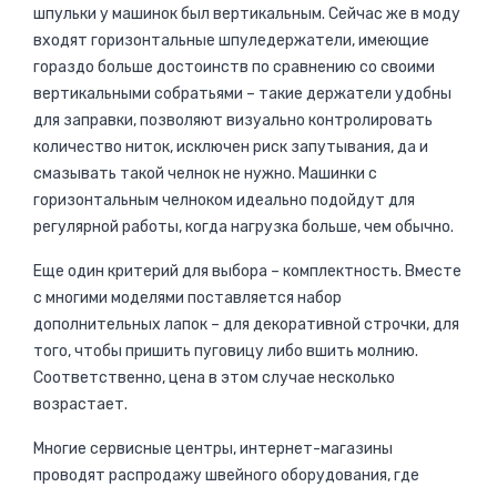
шпульки у машинок был вертикальным. Сейчас же в моду
входят горизонтальные шпуледержатели, имеющие
гораздо больше достоинств по сравнению со своими
вертикальными собратьями – такие держатели удобны
для заправки, позволяют визуально контролировать
количество ниток, исключен риск запутывания, да и
смазывать такой челнок не нужно. Машинки с
горизонтальным челноком идеально подойдут для
регулярной работы, когда нагрузка больше, чем обычно.
Еще один критерий для выбора – комплектность. Вместе
с многими моделями поставляется набор
дополнительных лапок – для декоративной строчки, для
того, чтобы пришить пуговицу либо вшить молнию.
Соответственно, цена в этом случае несколько
возрастает.
Многие сервисные центры, интернет-магазины
проводят распродажу швейного оборудования, где