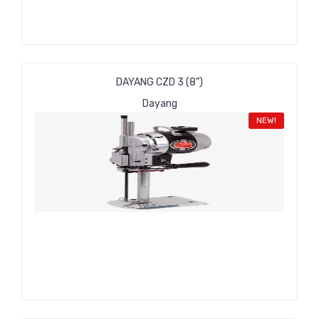
DAYANG CZD 3 (8”)
Dayang
NEW!