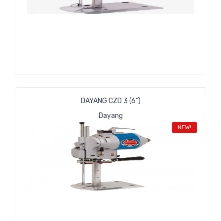
DAYANG CZD 3 (6”)
Dayang
NEW!