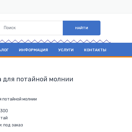
НАЙТИ
АЛОГ
ИНФОРМАЦИЯ
УСЛУГИ
КОНТАКТЫ
 для потайной молнии
я потайной молнии
 300
итай
и: под заказ