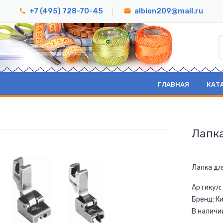
+7 (495) 728-70-45
albion209@mail.ru
ГЛАВНАЯ
КАТ
Лапка
Лапка дл
Артикул:
Бренд: К
В наличи