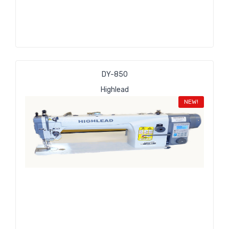
DY-850
Highlead
NEW!