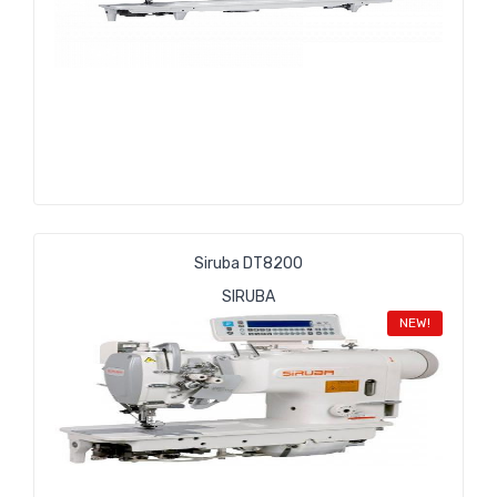
Siruba DT8200
SIRUBA
NEW!