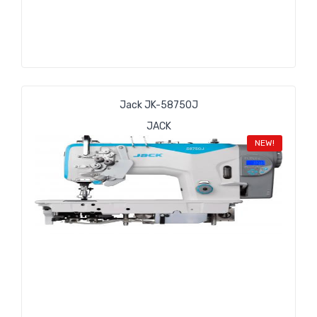
Jack JK-58750J
JACK
NEW!