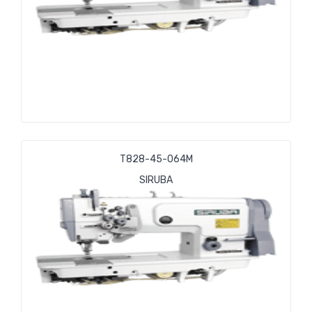
Т828-45-064М
SIRUBA