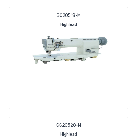
GC20518-М
Highlead
GC20528-М
Highlead