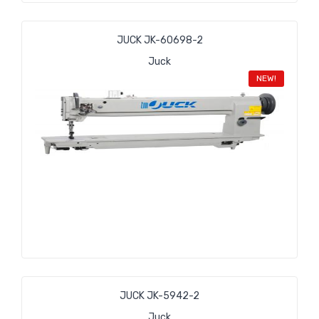
JUCK JK-60698-2
Juck
NEW!
JUCK JK-5942-2
Juck