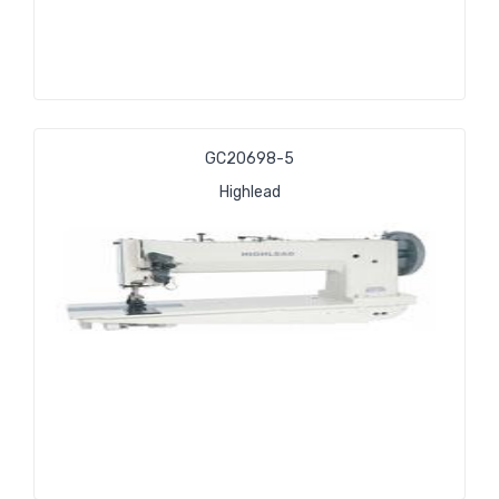
GC20698-5
Highlead