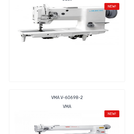
NEW!
VMA V-60698-2
VMA
NEW!