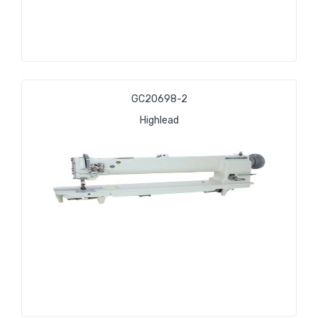
GC20698-2
Highlead