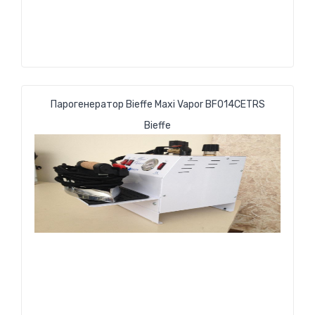
Парогенератор Bieffe Maxi Vapor BF014CETRS
Bieffe