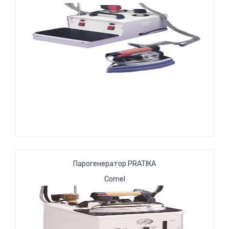
Парогенератор PRATIКA
Comel