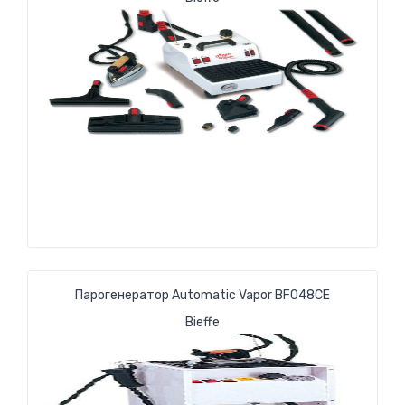
Парогенератор Automatic Vapor BF048CE
Bieffe