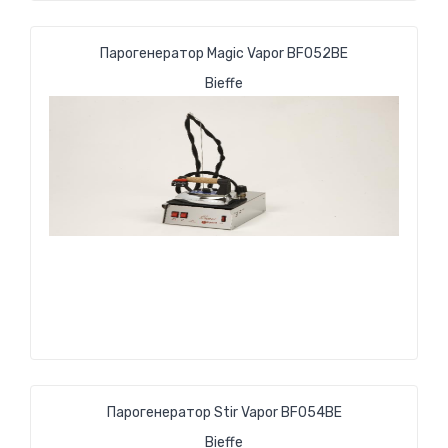
Парогенератор Magic Vapor BF052BE
Bieffe
Парогенератор Stir Vapor BF054BE
Bieffe