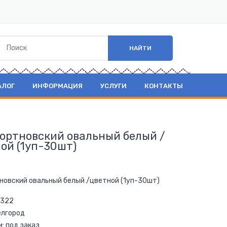
НАЙТИ
АЛОГ
ИНФОРМАЦИЯ
УСЛУГИ
КОНТАКТЫ
ортновский овальный белый /
ой (1уп-30шт)
новский овальный белый /цветной (1уп-30шт)
 322
елгород
и: под заказ