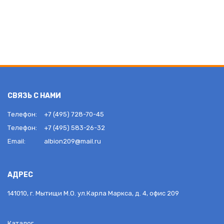
СВЯЗЬ С НАМИ
Телефон:
+7 (495) 728-70-45
Телефон:
+7 (495) 583-26-32
Email:
albion209@mail.ru
АДРЕС
141010, г. Мытищи М.О. ул.Карла Маркса, д. 4, офис 209
Каталог