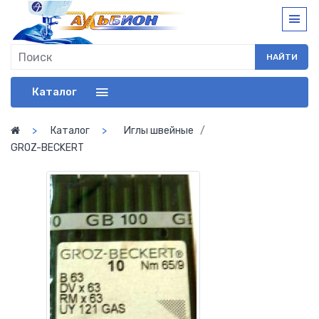
НАЙТИ
Каталог
Каталог
Иглы швейные
GROZ-BECKERT