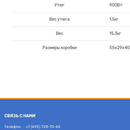
Утюг
900Вт
Вес утюга
1,5кг
Вес
15,3кг
Размеры коробки
55х29х40
СВЯЗЬ С НАМИ
Телефон:
+7 (495) 728-70-45