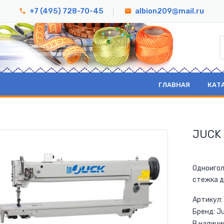
+7 (495) 728-70-45
albion209@mail.ru
ГЛАВНАЯ
КАТ
JUCK 
Одноигол
стежка д
Артикул:
Бренд: J
В наличи