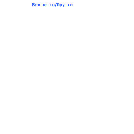
Вес нетто/брутто