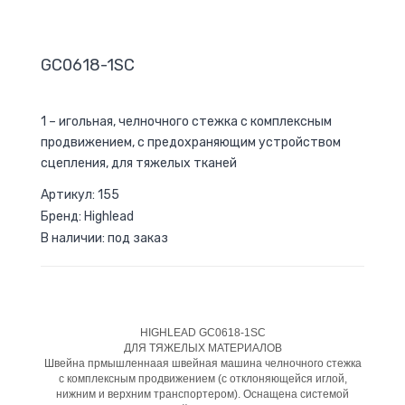
GC0618-1SC
1 – игольная, челночного стежка с комплексным
продвижением, с предохраняющим устройством
сцепления, для тяжелых тканей
Артикул: 155
Бренд: Highlead
В наличии: под заказ
HIGHLEAD GC0618-1SC
ДЛЯ ТЯЖЕЛЫХ МАТЕРИАЛОВ
Швейна прмышленнаая швейная машина челночного стежка
с комплексным продвижением (с отклоняющейся иглой,
нижним и верхним транспортером). Оснащена системой