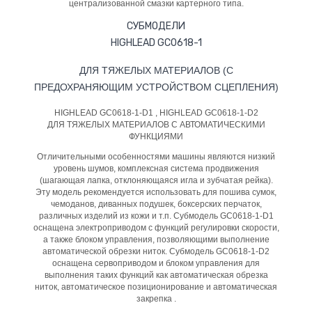
централизованной смазки картерного типа.
СУБМОДЕЛИ
HIGHLEAD GC0618-1
ДЛЯ ТЯЖЕЛЫХ МАТЕРИАЛОВ (С
ПРЕДОХРАНЯЮЩИМ УСТРОЙСТВОМ СЦЕПЛЕНИЯ)
HIGHLEAD GC0618-1-D1
, HIGHLEAD GC0618-1-D2
ДЛЯ ТЯЖЕЛЫХ МАТЕРИАЛОВ С АВТОМАТИЧЕСКИМИ
ФУНКЦИЯМИ
Отличительными особенностями машины являются низкий
уровень шумов, комплексная система продвижения
(шагающая лапка, отклоняющаяся игла и зубчатая рейка).
Эту модель рекомендуется использовать для пошива сумок,
чемоданов, диванных подушек, боксерских перчаток,
различных изделий из кожи и т.п. Субмодель GC0618-1-D1
оснащена электроприводом с функций регулировки скорости,
а также блоком управления, позволяющими выполнение
автоматической обрезки ниток. Субмодель GC0618-1-D2
оснащена сервоприводом и блоком управления для
выполнения таких функций как автоматическая обрезка
ниток, автоматическое позиционирование и автоматическая
закрепка .