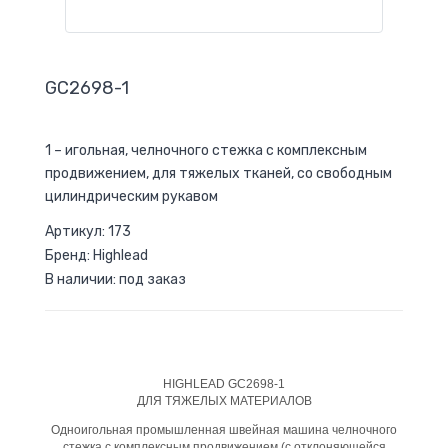
GС2698-1
1 – игольная, челночного стежка с комплексным
продвижением, для тяжелых тканей, со свободным
цилиндрическим рукавом
Артикул: 173
Бренд: Highlead
В наличии: под заказ
HIGHLEAD GC2698-1
ДЛЯ ТЯЖЕЛЫХ МАТЕРИАЛОВ
Одноигольная промышленная швейная машина челночного
стежка с комплексным продвижением (с отклоняющейся