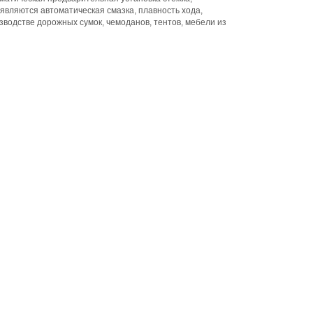
вляются автоматическая смазка, плавность хода,
водстве дорожных сумок, чемоданов, тентов, мебели из