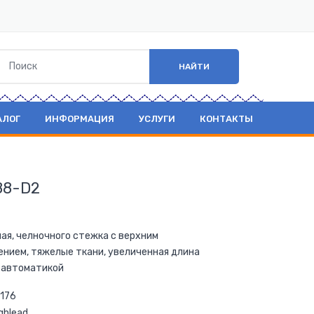
НАЙТИ
АЛОГ
ИНФОРМАЦИЯ
УСЛУГИ
КОНТАКТЫ
88-D2
ьная, челночного стежка с верхним
нием, тяжелые ткани, увеличенная длина
с автоматикой
 176
ghlead