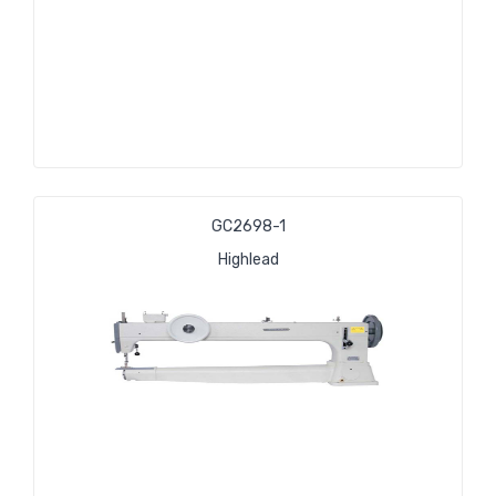
GС2698-1
Highlead