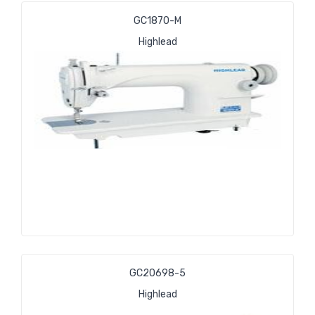
GС1870-М
Highlead
GC20698-5
Highlead