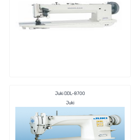
Juki DDL-8700
Juki