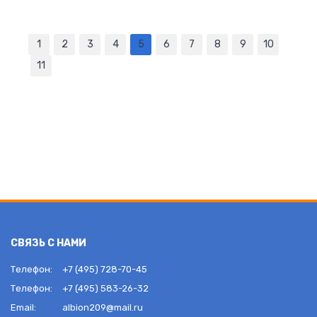
1
2
3
4
5
6
7
8
9
10
11
СВЯЗЬ С НАМИ
Телефон:
+7 (495) 728-70-45
Телефон:
+7 (495) 583-26-32
Email:
albion209@mail.ru