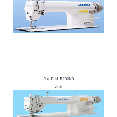
Juki DLM-5200ND
Juki