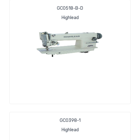
GС0518-В-D
Highlead
GС0398-1
Highlead