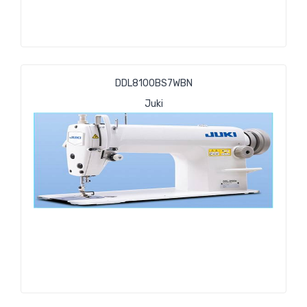
DDL8100BS7WBN
Juki