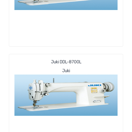
Juki DDL-8700L
Juki