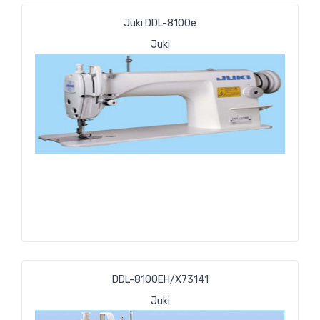
Juki DDL-8100е
Juki
DDL-8100EH/X73141
Juki