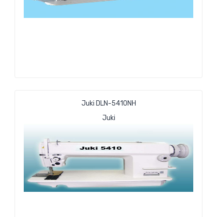
Juki DLN-5410NH
Juki