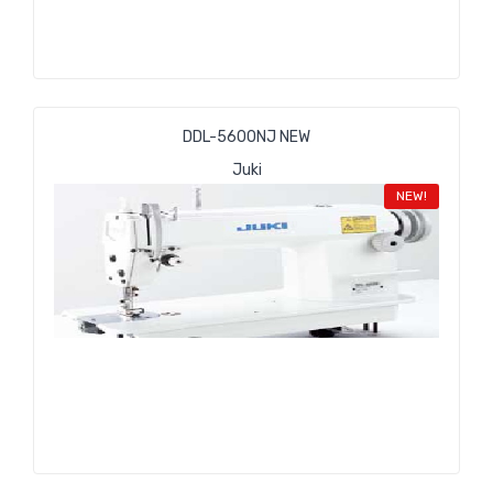
DDL-5600NJ NEW
Juki
NEW!