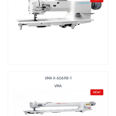
VMA V-60698-1
VMA
NEW!