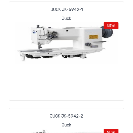
JUCK JK-5942-1
Juck
NEW!
JUCK JK-5942-2
Juck
NEW!