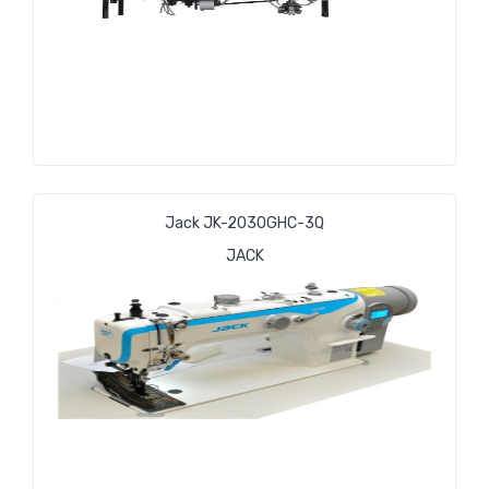
Jack JK-2030GHC-3Q
JACK