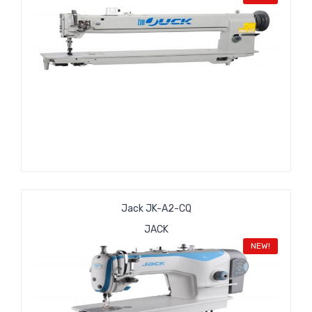
Jack JK-A2-CQ
JACK
NEW!