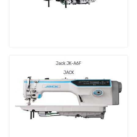
Jack JK-A6F
JACK