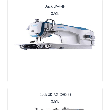
Jack JK-F4H
JACK
Jack JK-A2-CHQ(Z)
JACK