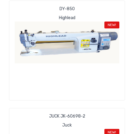
DY-850
Highlead
NEW!
JUCK JK-60698-2
Juck
NEW!