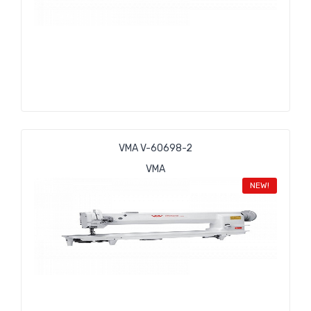
VMA V-60698-2
VMA
NEW!