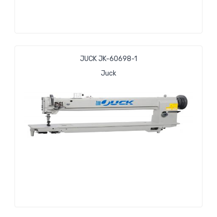
JUCK JK-60698-1
Juck