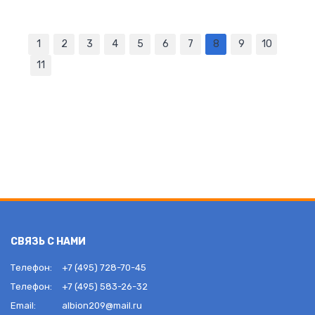
1
2
3
4
5
6
7
8
9
10
11
СВЯЗЬ С НАМИ
Телефон:
+7 (495) 728-70-45
Телефон:
+7 (495) 583-26-32
Email:
albion209@mail.ru