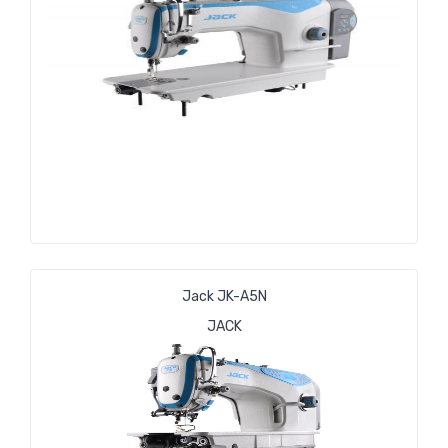
Jack JK-A5N
JACK