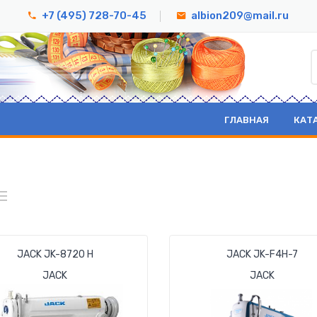
+7 (495) 728-70-45
albion209@mail.ru
ГЛАВНАЯ
КАТ
JACK JK-8720 Н
JACK JK-F4H-7
JACK
JACK