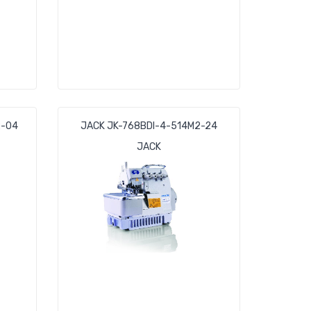
2-04
JACK JK-768BDI-4-514M2-24
JACK