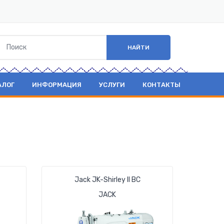
НАЙТИ
АЛОГ
ИНФОРМАЦИЯ
УСЛУГИ
КОНТАКТЫ
Jack JK-Shirley II ВС
JACK