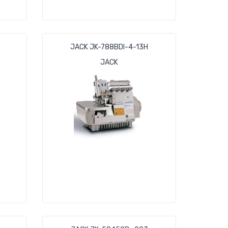
JACK JK-788BDI-4-13H
JACK