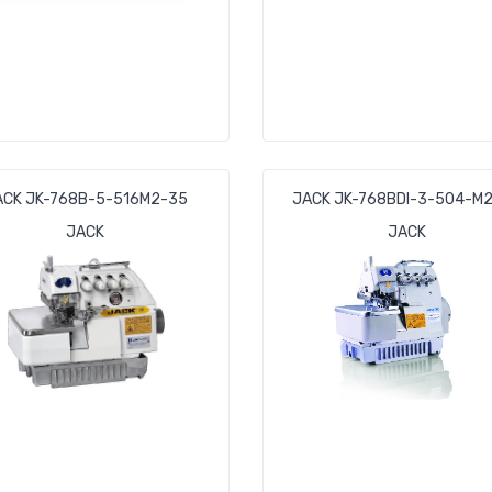
ACK JK-768B-5-516M2-35
JACK JK-768BDI-3-504-M
JACK
JACK