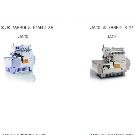
CK JK-768BDI-5-516M2-35
JACK JK-788BDI-3-17
JACK
JACK