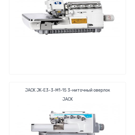
JACK JK-E3-3-М1-15 3-ниточный оверлок
JACK