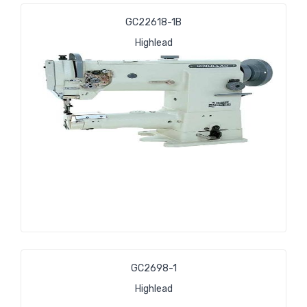
GС22618-1В
Highlead
GС2698-1
Highlead