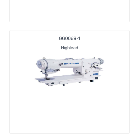
GG0068-1
Highlead