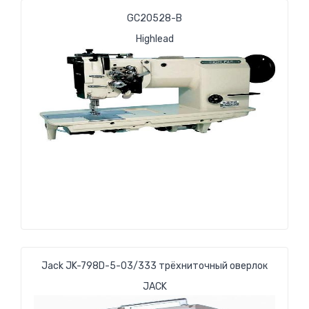
GC20528-В
Highlead
Jack JK-798D-5-03/333 трёхниточный оверлок
JACK