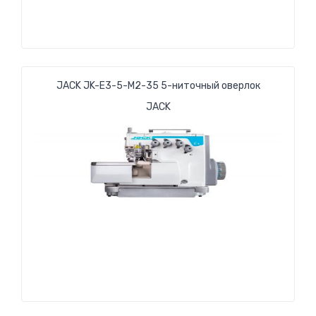
JACK JK-E3-5-М2-35 5-ниточный оверлок
JACK