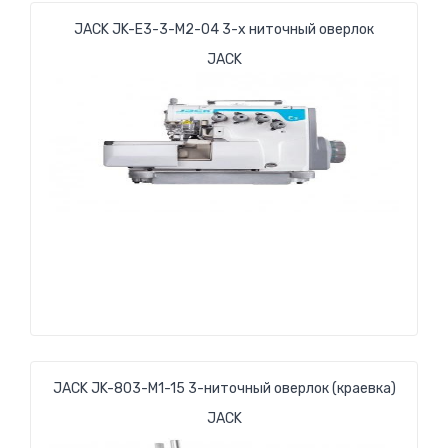
JACK JK-E3-3-М2-04 3-x ниточный оверлок
JACK
JACK JK-803-M1-15 3-ниточный оверлок (краевка)
JACK