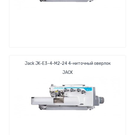
Jack JK-E3-4-М2-24 4-ниточный оверлок
JACK