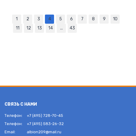
1
2
3
4
5
6
7
8
9
10
11
12
13
14
...
43
СВЯЗЬ С НАМИ
Телефон:
+7 (495) 728-70-45
Телефон:
+7 (495) 583-26-32
Email:
albion209@mail.ru